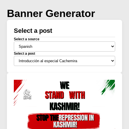
Banner Generator
Select a post
Select a source
Select a post